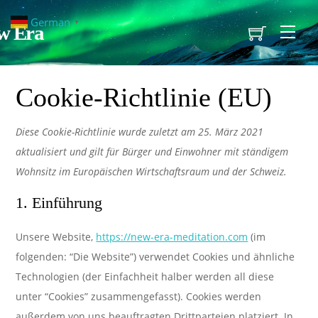
German
▼
w Era
Men
Cookie-Richtlinie (EU)
Diese Cookie-Richtlinie wurde zuletzt am 25. März 2021
aktualisiert und gilt für Bürger und Einwohner mit ständigem
Wohnsitz im Europäischen Wirtschaftsraum und der Schweiz.
1. Einführung
Unsere Website,
https://new-era-meditation.com
(im
folgenden: “Die Website”) verwendet Cookies und ähnliche
Technologien (der Einfachheit halber werden all diese
unter “Cookies” zusammengefasst). Cookies werden
außerdem von uns beauftragten Drittparteien platziert. In