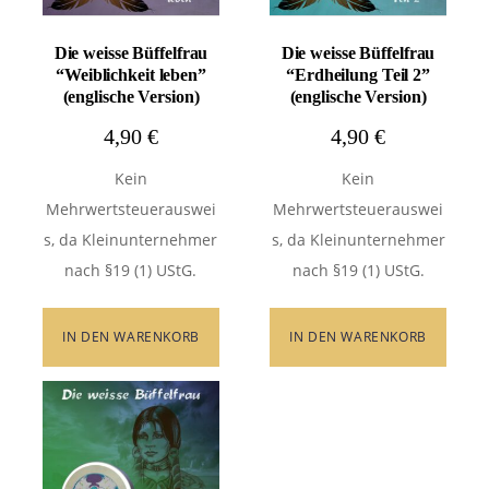
Die weisse Büffelfrau
Die weisse Büffelfrau
“Weiblichkeit leben”
“Erdheilung Teil 2”
(englische Version)
(englische Version)
4,90
€
4,90
€
Kein
Kein
Mehrwertsteuerauswei
Mehrwertsteuerauswei
s, da Kleinunternehmer
s, da Kleinunternehmer
nach §19 (1) UStG.
nach §19 (1) UStG.
IN DEN WARENKORB
IN DEN WARENKORB