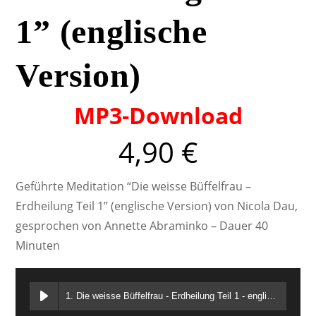
1” (englische
Version)
MP3-Download
4,90
€
Geführte Meditation “Die weisse Büffelfrau –
Erdheilung Teil 1” (englische Version) von Nicola Dau,
gesprochen von Annette Abraminko – Dauer 40
Minuten
1. Die weisse Büffelfrau - Erdheilung Teil 1 - englische Version - Annette Abraminko