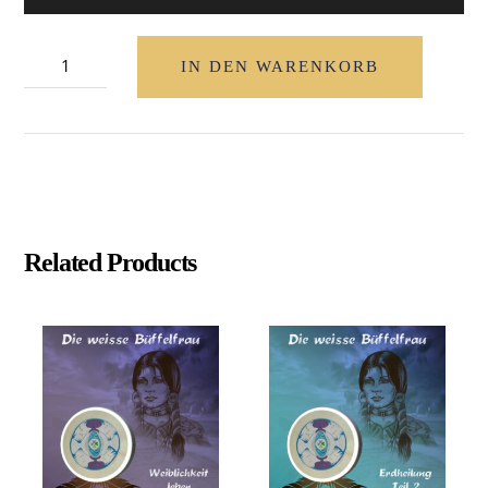
Die
IN DEN WARENKORB
weisse
Büffelfrau
"Erdheilung
Teil
1"
(englische
Related Products
Version)
Menge