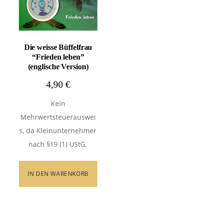
Die weisse Büffelfrau
“Frieden leben”
(englische Version)
4,90
€
Kein
Mehrwertsteuerauswei
s, da Kleinunternehmer
nach §19 (1) UStG.
IN DEN WARENKORB