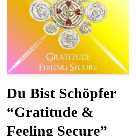
Du Bist Schöpfer
“Gratitude &
Feeling Secure”