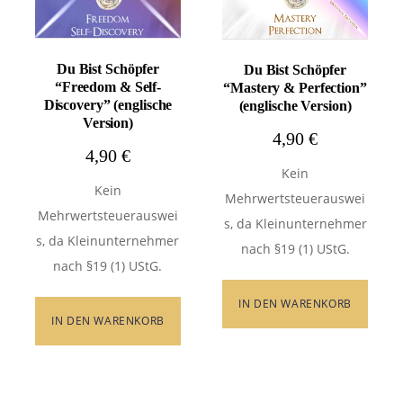
Du Bist Schöpfer
Du Bist Schöpfer
“Freedom & Self-
“Mastery & Perfection”
Discovery” (englische
(englische Version)
Version)
4,90
€
4,90
€
Kein
Kein
Mehrwertsteuerauswei
Mehrwertsteuerauswei
s, da Kleinunternehmer
s, da Kleinunternehmer
nach §19 (1) UStG.
nach §19 (1) UStG.
IN DEN WARENKORB
IN DEN WARENKORB