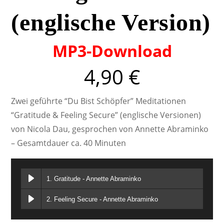
(englische Version)
MP3-Download
4,90
€
Zwei geführte “Du Bist Schöpfer” Meditationen
“Gratitude & Feeling Secure” (englische Versionen)
von Nicola Dau, gesprochen von Annette Abraminko
– Gesamtdauer ca. 40 Minuten
1. Gratitude - Annette Abraminko
2. Feeling Secure - Annette Abraminko