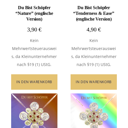
Du Bist Schöpfer
Du Bist Schöpfer
“Nature” (englische
“Tenderness & Ease”
Version)
(englische Version)
3,90
€
4,90
€
Kein
Kein
Mehrwertsteuerauswei
Mehrwertsteuerauswei
s, da Kleinunternehmer
s, da Kleinunternehmer
nach §19 (1) UStG.
nach §19 (1) UStG.
IN DEN WARENKORB
IN DEN WARENKORB