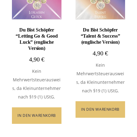
Du Bist Schöpfer
Du Bist Schöpfer
“Letting Go & Good
“Talent & Success”
Luck” (englische
(englische Version)
Version)
4,90
€
4,90
€
Kein
Kein
Mehrwertsteuerauswei
Mehrwertsteuerauswei
s, da Kleinunternehmer
s, da Kleinunternehmer
nach §19 (1) UStG.
nach §19 (1) UStG.
IN DEN WARENKORB
IN DEN WARENKORB