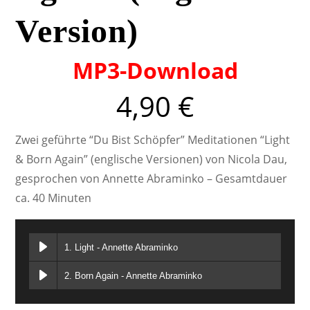
Version)
MP3-Download
4,90
€
Zwei geführte “Du Bist Schöpfer” Meditationen “Light
& Born Again” (englische Versionen) von Nicola Dau,
gesprochen von Annette Abraminko – Gesamtdauer
ca. 40 Minuten
1. Light - Annette Abraminko
2. Born Again - Annette Abraminko