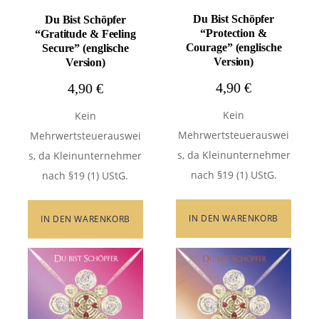
Du Bist Schöpfer
Du Bist Schöpfer
“Protection &
“Gratitude & Feeling
Courage” (englische
Secure” (englische
Version)
Version)
4,90
€
4,90
€
Kein
Kein
Mehrwertsteuerauswei
Mehrwertsteuerauswei
s, da Kleinunternehmer
s, da Kleinunternehmer
nach §19 (1) UStG.
nach §19 (1) UStG.
IN DEN WARENKORB
IN DEN WARENKORB