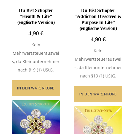
Du Bist Schöpfer
Du Bist Schöpfer
“Health & Life”
“Addiction Dissolved &
(englische Version)
Purpose In Life”
(englische Version)
4,90
€
4,90
€
Kein
Kein
Mehrwertsteuerauswei
Mehrwertsteuerauswei
s, da Kleinunternehmer
s, da Kleinunternehmer
nach §19 (1) UStG.
nach §19 (1) UStG.
IN DEN WARENKORB
IN DEN WARENKORB