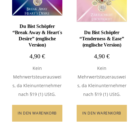
Du Bist Schöpfer
“Break Away & Heart`s
Du Bist Schöpfer
Desire” (englische
“Tenderness & Ease”
Version)
(englische Version)
4,90
€
4,90
€
Kein
Kein
Mehrwertsteuerauswei
Mehrwertsteuerauswei
s, da Kleinunternehmer
s, da Kleinunternehmer
nach §19 (1) UStG.
nach §19 (1) UStG.
IN DEN WARENKORB
IN DEN WARENKORB