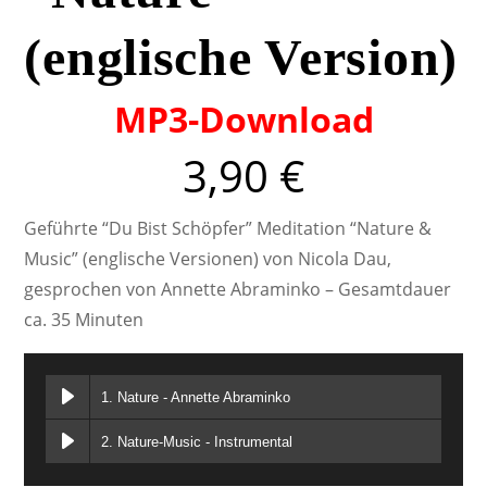
(englische Version)
MP3-Download
3,90
€
Geführte “Du Bist Schöpfer” Meditation “Nature &
Music” (englische Versionen) von Nicola Dau,
gesprochen von Annette Abraminko – Gesamtdauer
ca. 35 Minuten
1. Nature - Annette Abraminko
2. Nature-Music - Instrumental