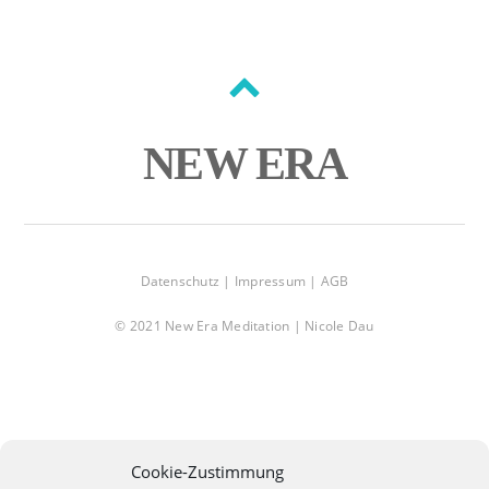
Back
to
NEW ERA
top
Datenschutz |
Impressum |
AGB
© 2021 New Era Meditation | Nicole Dau
Cookie-Zustimmung