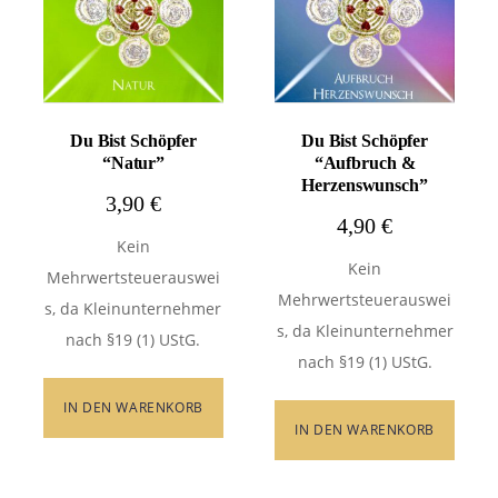
Du Bist Schöpfer
Du Bist Schöpfer
“Natur”
“Aufbruch &
Herzenswunsch”
3,90
€
4,90
€
Kein
Kein
Mehrwertsteuerauswei
Mehrwertsteuerauswei
s, da Kleinunternehmer
s, da Kleinunternehmer
nach §19 (1) UStG.
nach §19 (1) UStG.
IN DEN WARENKORB
IN DEN WARENKORB