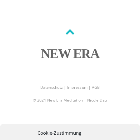
Back
to
NEW ERA
top
Datenschutz |
Impressum |
AGB
© 2021 New Era Meditation | Nicole Dau
Cookie-Zustimmung