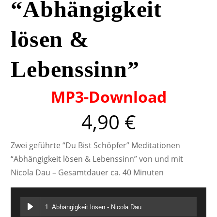
“Abhängigkeit
lösen &
Lebenssinn”
MP3-Download
4,90
€
Zwei geführte “Du Bist Schöpfer” Meditationen
“Abhängigkeit lösen & Lebenssinn” von und mit
Nicola Dau – Gesamtdauer ca. 40 Minuten
1. Abhängigkeit lösen - Nicola Dau