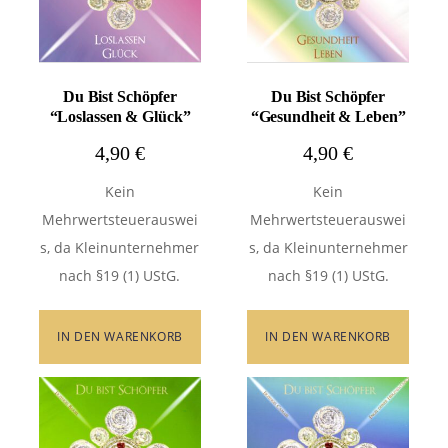
Du Bist Schöpfer
Du Bist Schöpfer
“Loslassen & Glück”
“Gesundheit & Leben”
4,90
€
4,90
€
Kein
Kein
Mehrwertsteuerauswei
Mehrwertsteuerauswei
s, da Kleinunternehmer
s, da Kleinunternehmer
nach §19 (1) UStG.
nach §19 (1) UStG.
IN DEN WARENKORB
IN DEN WARENKORB