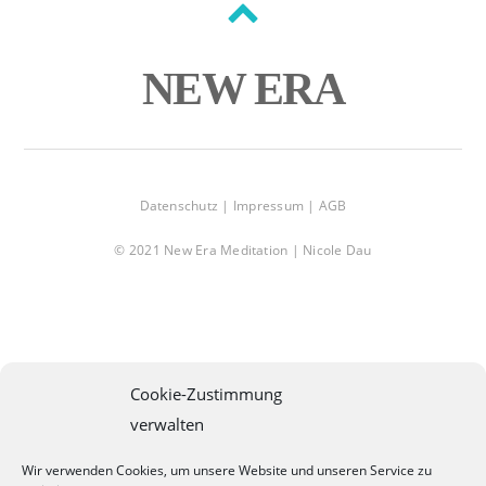
Back
to
NEW ERA
top
Datenschutz |
Impressum |
AGB
© 2021 New Era Meditation | Nicole Dau
Cookie-Zustimmung
verwalten
Wir verwenden Cookies, um unsere Website und unseren Service zu