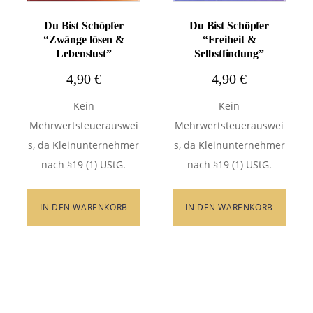
Du Bist Schöpfer
Du Bist Schöpfer
“Zwänge lösen &
“Freiheit &
Lebenslust”
Selbstfindung”
4,90
€
4,90
€
Kein
Kein
Mehrwertsteuerauswei
Mehrwertsteuerauswei
s, da Kleinunternehmer
s, da Kleinunternehmer
nach §19 (1) UStG.
nach §19 (1) UStG.
IN DEN WARENKORB
IN DEN WARENKORB