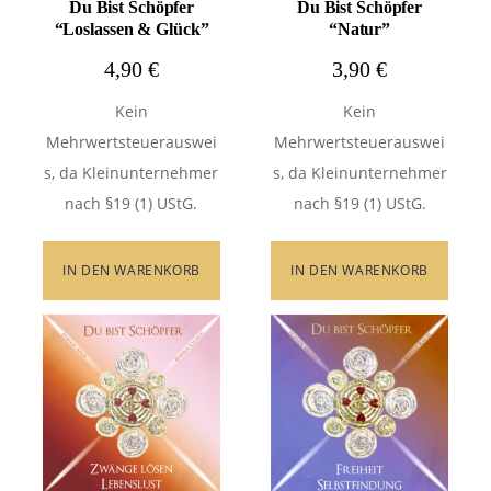
Du Bist Schöpfer
Du Bist Schöpfer
“Loslassen & Glück”
“Natur”
4,90
€
3,90
€
Kein
Kein
Mehrwertsteuerauswei
Mehrwertsteuerauswei
s, da Kleinunternehmer
s, da Kleinunternehmer
nach §19 (1) UStG.
nach §19 (1) UStG.
IN DEN WARENKORB
IN DEN WARENKORB