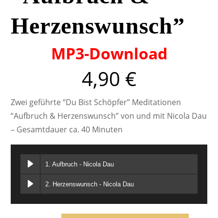
Herzenswunsch”
MP3-Download
4,90
€
Zwei geführte “Du Bist Schöpfer” Meditationen
“Aufbruch & Herzenswunsch” von und mit Nicola Dau
– Gesamtdauer ca. 40 Minuten
1. Aufbruch - Nicola Dau
2. Herzenswunsch - Nicola Dau