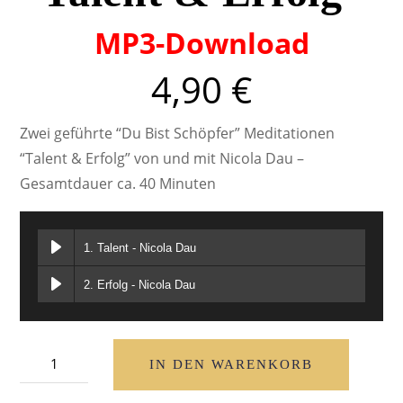
MP3-Download
4,90
€
Zwei geführte “Du Bist Schöpfer” Meditationen
“Talent & Erfolg” von und mit Nicola Dau –
Gesamtdauer ca. 40 Minuten
1. Talent - Nicola Dau
2. Erfolg - Nicola Dau
Du
IN DEN WARENKORB
Bist