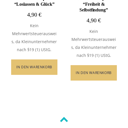
“Loslassen & Glück”
“Freiheit &
Selbstfindung”
4,90
€
4,90
€
Kein
Kein
Mehrwertsteuerauswei
Mehrwertsteuerauswei
s, da Kleinunternehmer
s, da Kleinunternehmer
nach §19 (1) UStG.
nach §19 (1) UStG.
IN DEN WARENKORB
IN DEN WARENKORB
Back
to